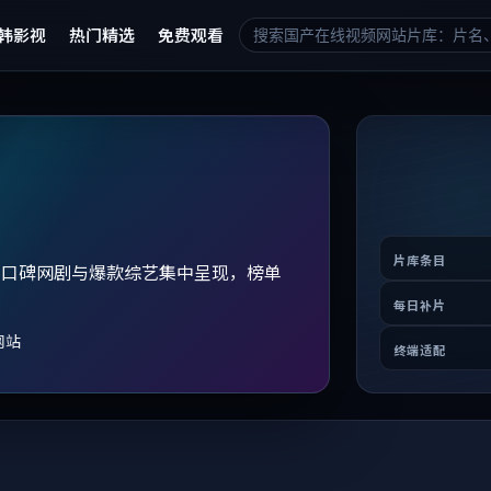
韩影视
热门精选
免费观看
片库条目
、口碑网剧与爆款综艺集中呈现，榜单
。
每日补片
网站
终端适配