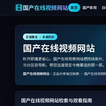
国产在线视频网站
首页
国产影视
日
正版聚合 · 多端同步
国产在线视频网站
秒开即播更省心，国产在线视频网站把院线新片
与分区双导航，帮您迅速锁定今晚要追的那一部
国产在线视频网站
·
正品片库每日刷新 · 国产在线视频
国产在线视频网站检索与观看指南