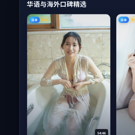
华语与海外口碑精选
日本
日本
高分
完
54:46