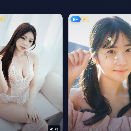
日本
结
4K
41:21