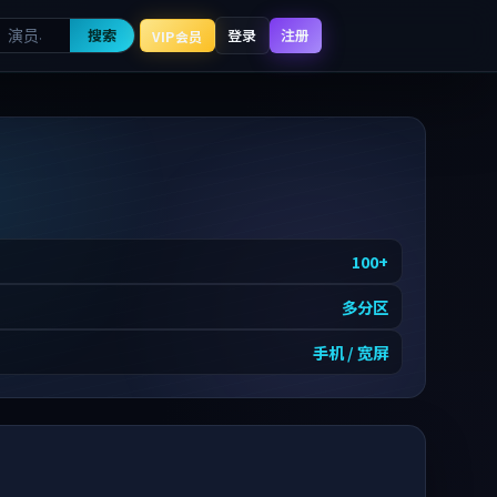
搜索
登录
注册
VIP会员
100
+
多分区
手机 / 宽屏